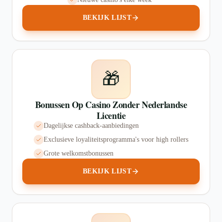
BEKIJK LIJST
🎁
Bonussen Op Casino Zonder Nederlandse
Licentie
Dagelijkse cashback-aanbiedingen
Exclusieve loyaliteitsprogramma's voor high rollers
Grote welkomstbonussen
BEKIJK LIJST