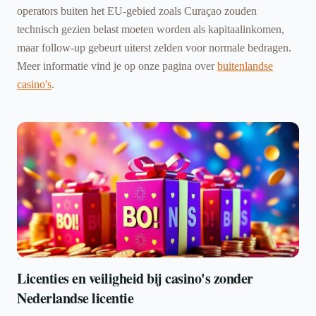
operators buiten het EU-gebied zoals Curaçao zouden
technisch gezien belast moeten worden als kapitaalinkomen,
maar follow-up gebeurt uiterst zelden voor normale bedragen.
Meer informatie vind je op onze pagina over
buitenlandse
casino's
.
Licenties en veiligheid bij casino's zonder
Nederlandse licentie