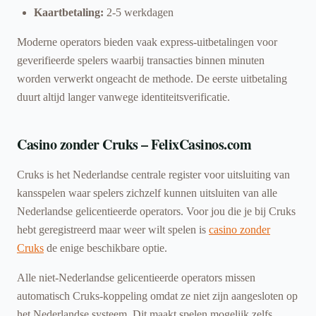
Kaartbetaling:
2-5 werkdagen
Moderne operators bieden vaak express-uitbetalingen voor
geverifieerde spelers waarbij transacties binnen minuten
worden verwerkt ongeacht de methode. De eerste uitbetaling
duurt altijd langer vanwege identiteitsverificatie.
Casino zonder Cruks – FelixCasinos.com
Cruks is het Nederlandse centrale register voor uitsluiting van
kansspelen waar spelers zichzelf kunnen uitsluiten van alle
Nederlandse gelicentieerde operators. Voor jou die je bij Cruks
hebt geregistreerd maar weer wilt spelen is
casino zonder
Cruks
de enige beschikbare optie.
Alle niet-Nederlandse gelicentieerde operators missen
automatisch Cruks-koppeling omdat ze niet zijn aangesloten op
het Nederlandse systeem. Dit maakt spelen mogelijk zelfs