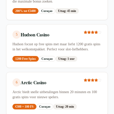
die maximale bonus zoeken.
200% tot €5400
Curaçao
Uttag:
45 min
Hudson Casino
5
Hudson focust op free spins met maar liefst 1200 gratis spins
in het welkomstpakket. Perfect voor slot-liefhebbers.
1200 Free Spins
Curaçao
Uttag:
1 uur
Arctic Casino
6
Arctic biedt snelle uitbetalingen binnen 20 minuten en 100
gratis spins voor nieuwe spelers.
€300 + 100 FS
Curaçao
Uttag:
20 min