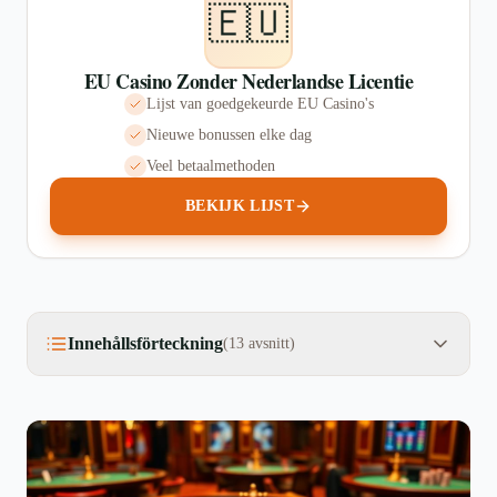
🇪🇺
EU Casino Zonder Nederlandse Licentie
Lijst van goedgekeurde EU Casino's
Nieuwe bonussen elke dag
Veel betaalmethoden
BEKIJK LIJST
Innehållsförteckning
(
13
avsnitt)