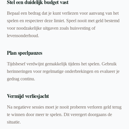
Stel een duidelijk budget vast
Bepaal een bedrag dat je kunt verliezen voor aanvang van het
spelen en respecteer deze limiet. Speel nooit met geld bestemd
voor noodzakelijke uitgaven zoals huisvesting of
levensonderhoud.
Plan speelpauzes
Tijdsbesef verdwijnt gemakkelijk tijdens het spelen. Gebruik
herinneringen voor regelmatige onderbrekingen en evalueer je
gedrag continu.
Vermijd verliesjacht
Na negatieve sessies moet je nooit proberen verloren geld terug
te winnen door meer te spelen. Dit verergert doorgaans de
situatie.