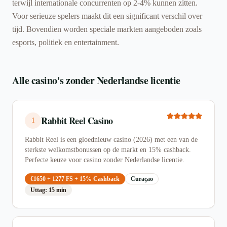
terwijl internationale concurrenten op 2-4% kunnen zitten.
Voor serieuze spelers maakt dit een significant verschil over
tijd. Bovendien worden speciale markten aangeboden zoals
esports, politiek en entertainment.
Alle casino's zonder Nederlandse licentie
Rabbit Reel Casino
1
Rabbit Reel is een gloednieuw casino (2026) met een van de
sterkste welkomstbonussen op de markt en 15% cashback.
Perfecte keuze voor casino zonder Nederlandse licentie.
€1650 + 1277 FS + 15% Cashback
Curaçao
Uttag:
15 min