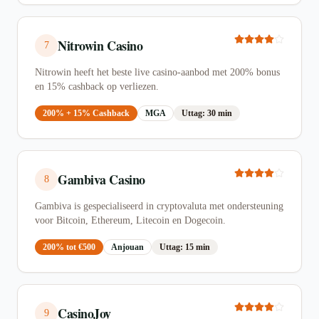
Nitrowin Casino
7
Nitrowin heeft het beste live casino-aanbod met 200% bonus
en 15% cashback op verliezen.
200% + 15% Cashback
MGA
Uttag:
30 min
Gambiva Casino
8
Gambiva is gespecialiseerd in cryptovaluta met ondersteuning
voor Bitcoin, Ethereum, Litecoin en Dogecoin.
200% tot €500
Anjouan
Uttag:
15 min
CasinoJoy
9