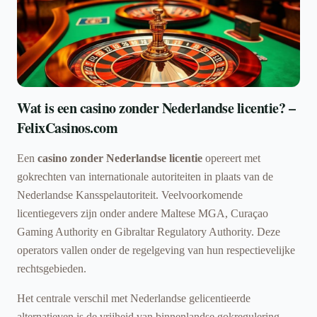
Wat is een casino zonder Nederlandse licentie? –
FelixCasinos.com
Een
casino zonder Nederlandse licentie
opereert met
gokrechten van internationale autoriteiten in plaats van de
Nederlandse Kansspelautoriteit. Veelvoorkomende
licentiegevers zijn onder andere Maltese MGA, Curaçao
Gaming Authority en Gibraltar Regulatory Authority. Deze
operators vallen onder de regelgeving van hun respectievelijke
rechtsgebieden.
Het centrale verschil met Nederlandse gelicentieerde
alternatieven is de vrijheid van binnenlandse gokregulering.